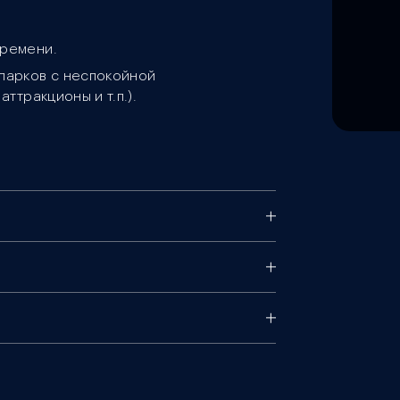
времени.
апарков с неспокойной
аттракционы и т.п.).