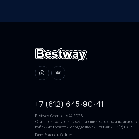
+7 (812) 645-90-41
Bestway Chemicals © 2026
Сайт носит сугубо информационный характер и не является
публичной офертой, определяемой Статьей 437 (2) ГК РФ.
Разработано в Sellrise