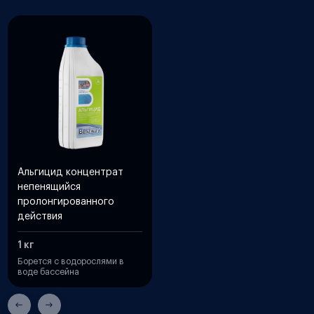
Альгицид концентрат
непенящийся
пролонгированного
действия
1 кг
Борется с водорослями в
воде бассейна