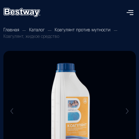
Главная
Каталог
Коагулянт против мутности
Коагулянт, жидкое средство