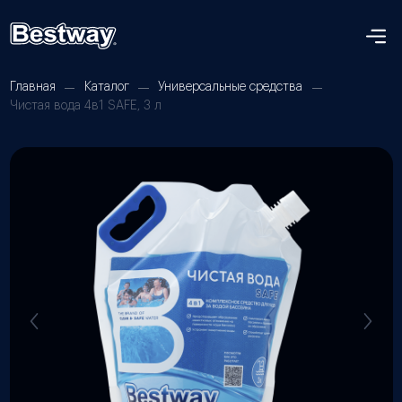
Главная
Каталог
Универсальные средства
Чистая вода 4в1 SAFE, 3 л